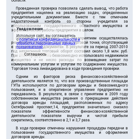
области.
Проведенная проверка позволила сделать вывод, что работа
предприятия нацелена на реализацию задач, определенных
учредительными документами. Вместе с тем отмечаем
недостаточный контроль со стороны учредителя за
использованием государственного областного имущества и
Уведомление
эффективностью работы предприятия в целом.
Используя сайт, вы соглашаетесь
Проверкой установлено, что предприятием осуществлялась
с
политикой конфиденциальности и
реализация продуктов питания в торговой точке, отсутствующей
обработки персональных данных
в учредительных документах. В результате за период 2007-2010
пользователей
.
год незаконный торговый оборот составил около 1,8 млн. руб.
Соглашаюсь
При этом предприятие безвозмездно использовало недвижимое
имущество и не несло расходы по возмещение затрат по
коммунальным услугам и услугам по содержанию имущества.
Торговая точка ликвидирована в ходе проведения проверки.
Одним из факторов риска финансово-хозяйственной
деятельности является то, что все производственные площади
ГУПа используются по договорам аренды и безвозмездного
пользования, и в оперативное управление предприятию не
передавались. В результате, в связи с принятием в 2009 году
собственником имущества решения о прекращении действия
договора аренды площадей, расположенных по адресу
Октябрьский проспект,14, предприятие значительно снизило
показатели эффективности финансово-хозяйственной
деятельности: показатели выручки и чистой прибыли
сократились, соответственно в 2,1 и 3,7 раза.
В ходе проверки отмечены нарушения процедуры передачи в
пользование государственного имущества и оформления
договоров аренды.