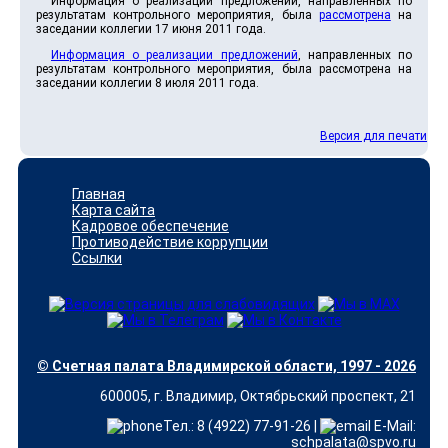
Информация о реализации предложений, направленных по
результатам контрольного мероприятия, была
рассмотрена
на
заседании коллегии 17 июня 2011 года.
Информация о реализации предложений
, направленных по
результатам контрольного мероприятия, была рассмотрена на
заседании коллегии 8 июля 2011 года.
Версия для печати
Главная
Карта сайта
Кадровое обеспечение
Противодействие коррупции
Ссылки
© Счетная палата Владимирской области, 1997 - 2026
600005, г. Владимир, Октябрьский проспект, 21
Тел.: 8 (4922) 77-91-26 |
E-Mail:
schpalata@spvo.ru