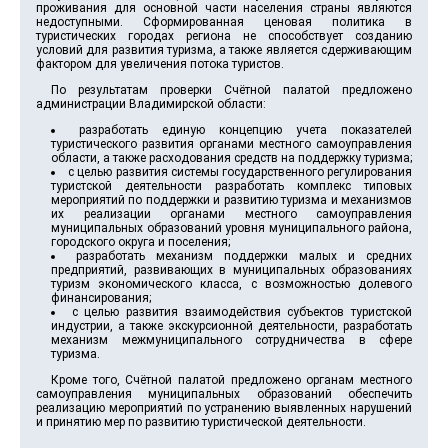
проживания для основной части населения страны являются
недоступными. Сформированная ценовая политика в
туристических городах региона не способствует созданию
условий для развития туризма, а также является сдерживающим
фактором для увеличения потока туристов.
По результатам проверки Счётной палатой предложено
администрации Владимирской области:
разработать единую концепцию учета показателей
туристического развития органами местного самоуправления
области, а также расходования средств на поддержку туризма;
с целью развития системы государственного регулирования
туристской деятельности разработать комплекс типовых
мероприятий по поддержки и развитию туризма и механизмов
их реализации органами местного самоуправления
муниципальных образований уровня муниципального района,
городского округа и поселения;
разработать механизм поддержки малых и средних
предприятий, развивающих в муниципальных образованиях
туризм экономического класса, с возможностью долевого
финансирования;
с целью развития взаимодействия субъектов туристской
индустрии, а также экскурсионной деятельности, разработать
механизм межмуниципального сотрудничества в сфере
туризма.
Кроме того, Счётной палатой предложено органам местного
самоуправления муниципальных образований обеспечить
реализацию мероприятий по устранению выявленных нарушений
и принятию мер по развитию туристической деятельности.