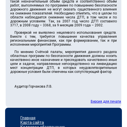
такой незначительный объём средств и соответственно объём
работ, выполняемых по программе по повышению безопасности
дорожного движения не могут оказать существенного влияния
на снижение показателей. Необходимо отметить, что в целом по
области наблюдается снижение числа ДТП, в том числе и по
дорожным условиям. Так, за 2007 год число ДТП составило
3717, в 2008 году – 3368, за 9 месяцев 2009 года – 2002.
Проверкой не выявлено нецелевого использования средств.
Вместе с тем, требуется повышение качества управления
региональными финансами, как при формировании, так и при
исполнении мероприятий Программы.
По мнению Счётной палаты, мероприятия данного раздела
областных программ по безопасности движения должны носить
качественно иное назначение и преследовать качественно иные
цели и задачи, направленные непосредственно на ликвидацию
мест концентрации ДТП, в которых неудовлетворительные
дорожные условия были отмечены как сопутствующий фактор.
Аудитор Горчакова Л.В.
Версия для печати
Главная
Карта сайта