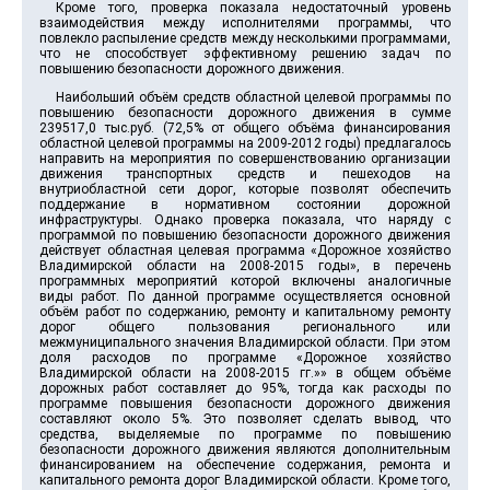
Кроме того, проверка показала недостаточный уровень
взаимодействия между исполнителями программы, что
повлекло распыление средств между несколькими программами,
что не способствует эффективному решению задач по
повышению безопасности дорожного движения.
Наибольший объём средств областной целевой программы по
повышению безопасности дорожного движения в сумме
239517,0 тыс.руб. (72,5% от общего объёма финансирования
областной целевой программы на 2009-2012 годы) предлагалось
направить на мероприятия по совершенствованию организации
движения транспортных средств и пешеходов на
внутриобластной сети дорог, которые позволят обеспечить
поддержание в нормативном состоянии дорожной
инфраструктуры. Однако проверка показала, что наряду с
программой по повышению безопасности дорожного движения
действует областная целевая программа «Дорожное хозяйство
Владимирской области на 2008-2015 годы», в перечень
программных мероприятий которой включены аналогичные
виды работ. По данной программе осуществляется основной
объём работ по содержанию, ремонту и капитальному ремонту
дорог общего пользования регионального или
межмуниципального значения Владимирской области. При этом
доля расходов по программе «Дорожное хозяйство
Владимирской области на 2008-2015 гг.»» в общем объёме
дорожных работ составляет до 95%, тогда как расходы по
программе повышения безопасности дорожного движения
составляют около 5%. Это позволяет сделать вывод, что
средства, выделяемые по программе по повышению
безопасности дорожного движения являются дополнительным
финансированием на обеспечение содержания, ремонта и
капитального ремонта дорог Владимирской области. Кроме того,