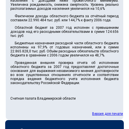
населения с доходами ниже прожиточного минимума.
Увеличена рождаемость, снижена смертность. Уровень реально
располагаемых доходов населения увеличился на 10,6%
Фактически доходы областного бюджета за отчётный период
составили 22.990.484 тыс. руб. или 144,7% к факту 2006 года.
Областной бюджет за 2007 год исполнен с превышением
доходов над его расходными обязательствами в сумме 124.656
тыс. руб.
Бюджетные назначения расходной части областного бюджета
исполнены на 97,9% от годовых назначений, или в сумме
22.865.828,0 тыс. руб. Объём расходных обязательств областного
бюджета в сравнении с 2006 годом увеличился на 48,7%.
Проведенная внешняя проверка отчета об исполнении
областного бюджета за 2007 год предоставляет достаточные
основания для выражения независимого мнения достоверности
во всех существенных отношениях отчетности и соответствии
порядка ведения бюджетного учета исполнения бюджета
законодательству Российской Федерации.
Счетная палата Владимирской области
Версия для печати