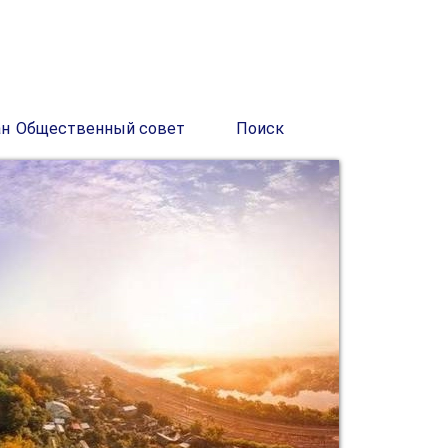
ан
Общественный совет
Поиск