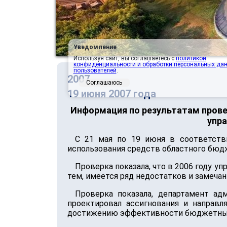
Уведомление
Используя сайт, вы соглашаетесь с
политикой
конфиденциальности и обработки персональных да
пользователей
.
2007
Соглашаюсь
19 июня 2007 года
Информация по результатам прове
упр
С 21 мая по 19 июня в соответств
использования средств областного бюд
Проверка показала, что в 2006 году 
тем, имеется ряд недостатков и замечан
Проверка показала, департамент ад
проектировал ассигнования и направл
достижению эффективности бюджетных р