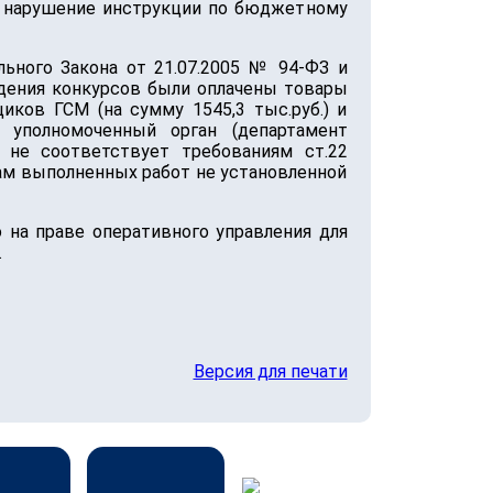
ое нарушение инструкции по бюджетному
ного Закона от 21.07.2005 № 94-ФЗ и
ведения конкурсов были оплачены товары
ков ГСМ (на сумму 1545,3 тыс.руб.) и
я уполномоченный орган (департамент
не соответствует требованиям ст.22
ам выполненных работ не установленной
на праве оперативного управления для
.
Версия для печати