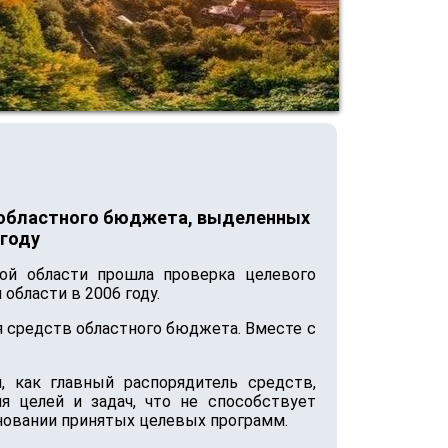
в областного бюджета, выделенных
году
ой области прошла проверка целевого
бласти в 2006 году.
я средств областного бюджета. Вместе с
, как главный распорядитель средств,
я целей и задач, что не способствует
новании принятых целевых программ.