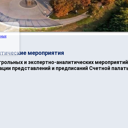
нных
итические мероприятия
трольных и экспертно-аналитических мероприяти
зации представлений и предписаний Счетной пала