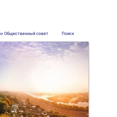
ан
Общественный совет
Поиск