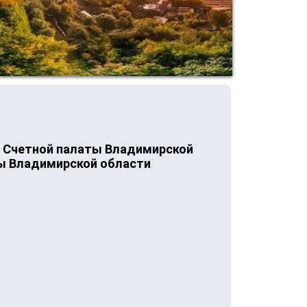
й Счетной палаты Владимирской
ты Владимирской области