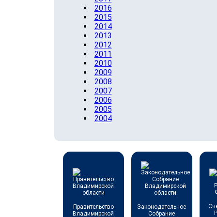
2016
2015
2014
2013
2012
2011
2010
2009
2008
2007
2006
2005
2004
Сч
Правительство
Законодательное
Владимирской
Собрание